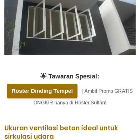
🌟 Tawaran Spesial:
Roster Dinding Tempel
| Ambil Promo GRATIS
ONGKIR hanya di Roster Sultan!
Ukuran ventilasi beton ideal untuk
sirkulasi udara