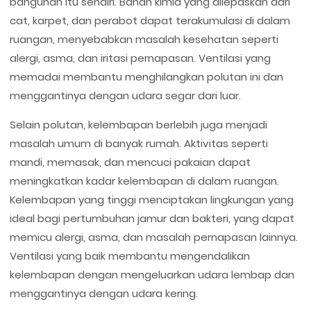
bangunan itu sendiri. Bahan kimia yang dilepaskan dari
cat, karpet, dan perabot dapat terakumulasi di dalam
ruangan, menyebabkan masalah kesehatan seperti
alergi, asma, dan iritasi pernapasan. Ventilasi yang
memadai membantu menghilangkan polutan ini dan
menggantinya dengan udara segar dari luar.
Selain polutan, kelembapan berlebih juga menjadi
masalah umum di banyak rumah. Aktivitas seperti
mandi, memasak, dan mencuci pakaian dapat
meningkatkan kadar kelembapan di dalam ruangan.
Kelembapan yang tinggi menciptakan lingkungan yang
ideal bagi pertumbuhan jamur dan bakteri, yang dapat
memicu alergi, asma, dan masalah pernapasan lainnya.
Ventilasi yang baik membantu mengendalikan
kelembapan dengan mengeluarkan udara lembap dan
menggantinya dengan udara kering.