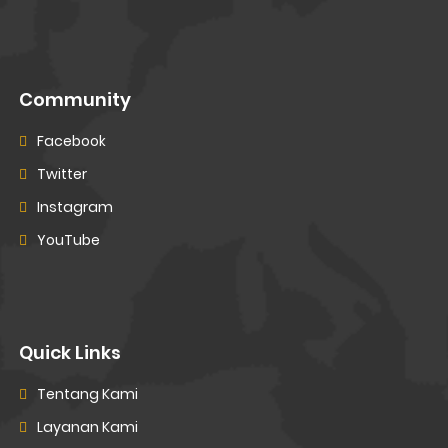
Community
Facebook
Twitter
Instagram
YouTube
Quick Links
Tentang Kami
Layanan Kami