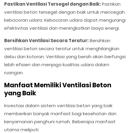
Pastikan Ventilasi Tersegel dengan Baik:
Pastikan
ventilasi beton tersegel dengan baik untuk mencegah
kebocoran udara. Kebocoran udara dapat mengurangi
efektivitas ventilasi dan meningkatkan biaya energi.
Bersihkan Ventilasi Secara Teratur:
Bersihkan
ventilasi beton secara teratur untuk menghilangkan
debu dan kotoran. Ventilasi yang bersih akan berfungsi
lebih efisien dan menjaga kualitas udara dalam
ruangan.
Manfaat Memiliki Ventilasi Beton
yang Baik
Investasi dalam sistem ventilasi beton yang baik
memberikan banyak manfaat bagi kesehatan dan
kenyamanan penghuni rumah. Beberapa manfaat
utama meliputi: