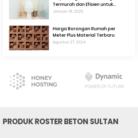
Termurah dan Efisien untuk
Renovasi Kamar Mandi
Januari 18, 2025
Harga Borongan Rumah per
Meter Plus Material Terbaru
Agustus 27, 2024
PRODUK ROSTER BETON SULTAN