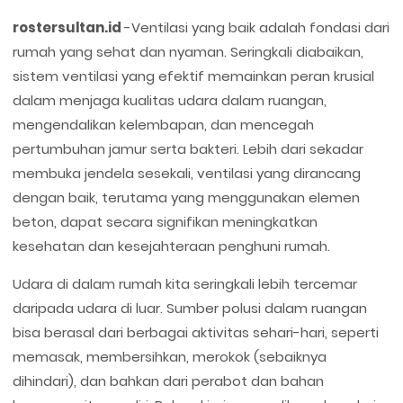
rostersultan.id
-Ventilasi yang baik adalah fondasi dari
rumah yang sehat dan nyaman. Seringkali diabaikan,
sistem ventilasi yang efektif memainkan peran krusial
dalam menjaga kualitas udara dalam ruangan,
mengendalikan kelembapan, dan mencegah
pertumbuhan jamur serta bakteri. Lebih dari sekadar
membuka jendela sesekali, ventilasi yang dirancang
dengan baik, terutama yang menggunakan elemen
beton, dapat secara signifikan meningkatkan
kesehatan dan kesejahteraan penghuni rumah.
Udara di dalam rumah kita seringkali lebih tercemar
daripada udara di luar. Sumber polusi dalam ruangan
bisa berasal dari berbagai aktivitas sehari-hari, seperti
memasak, membersihkan, merokok (sebaiknya
dihindari), dan bahkan dari perabot dan bahan