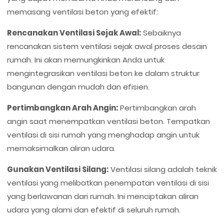
memasang ventilasi beton yang efektif:
Rencanakan Ventilasi Sejak Awal:
Sebaiknya
rencanakan sistem ventilasi sejak awal proses desain
rumah. Ini akan memungkinkan Anda untuk
mengintegrasikan ventilasi beton ke dalam struktur
bangunan dengan mudah dan efisien.
Pertimbangkan Arah Angin:
Pertimbangkan arah
angin saat menempatkan ventilasi beton. Tempatkan
ventilasi di sisi rumah yang menghadap angin untuk
memaksimalkan aliran udara.
Gunakan Ventilasi Silang:
Ventilasi silang adalah teknik
ventilasi yang melibatkan penempatan ventilasi di sisi
yang berlawanan dari rumah. Ini menciptakan aliran
udara yang alami dan efektif di seluruh rumah.