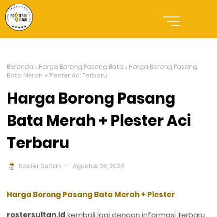
Beranda
Harga Borong Pasang Bata
Harga Borong Pasang
Bata Merah + Plester Aci Terbaru
Harga Borong Pasang
Bata Merah + Plester Aci
Terbaru
Roster Sultan
Agustus 26, 2024
Harga Borong Pasang Bata Merah + Plester
rostersultan.id
kembali lagi dengan informasi terbaru