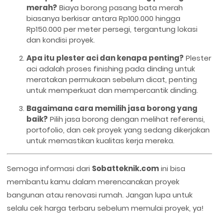
merah?
Biaya borong pasang bata merah
biasanya berkisar antara Rp100.000 hingga
Rp150.000 per meter persegi, tergantung lokasi
dan kondisi proyek.
Apa itu plester aci dan kenapa penting?
Plester
aci adalah proses finishing pada dinding untuk
meratakan permukaan sebelum dicat, penting
untuk memperkuat dan mempercantik dinding.
Bagaimana cara memilih jasa borong yang
baik?
Pilih jasa borong dengan melihat referensi,
portofolio, dan cek proyek yang sedang dikerjakan
untuk memastikan kualitas kerja mereka.
Semoga informasi dari
Sobatteknik.com
ini bisa
membantu kamu dalam merencanakan proyek
bangunan atau renovasi rumah. Jangan lupa untuk
selalu cek harga terbaru sebelum memulai proyek, ya!