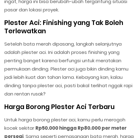
ingat, harga ini bisa berubah-ubah tergantung situasi
pasar dan lokasi proyek.
Plester Aci: Finishing yang Tak Boleh
Terlewatkan
Setelah bata merah dipasang, langkah selanjutnya
adalah plester aci. Ini adalah proses finishing yang
penting banget karena berfungsi untuk meratakan
permukaan dinding. Plester aci juga bikin dinding kamu
jadi lebih kuat dan tahan lama. Kebayang kan, kalau
dinding tanpa plester aci, pasti bakal terlihat nggak rapi
dan rentan rusak?
Harga Borong Plester Aci Terbaru
Untuk harga borong plester aci, kamu perlu merogoh
kocek sekitar
Rp50.000 hingga Rp80.000 per meter
persegi
. Sama seperti pemasangan bata merah, harga