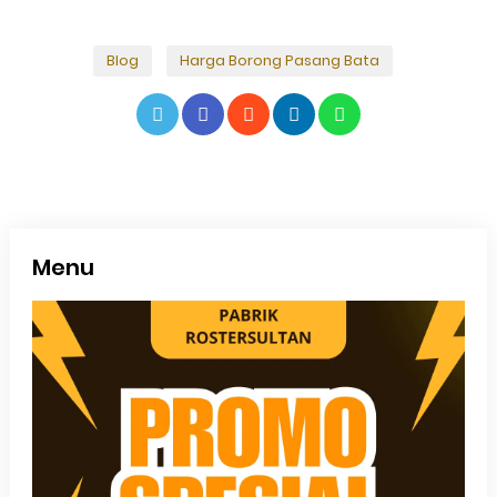
Blog
Harga Borong Pasang Bata
Menu