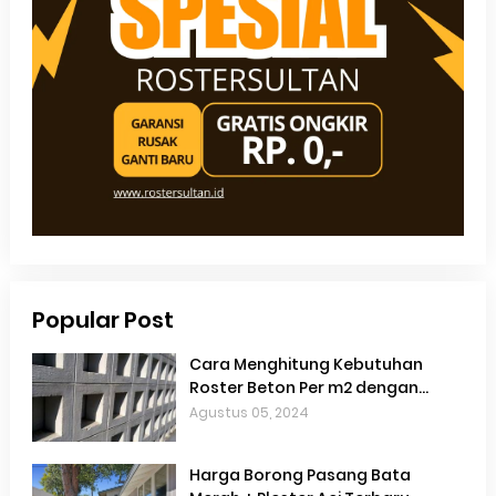
Popular Post
Cara Menghitung Kebutuhan
Roster Beton Per m2 dengan
Akurat
Agustus 05, 2024
Harga Borong Pasang Bata