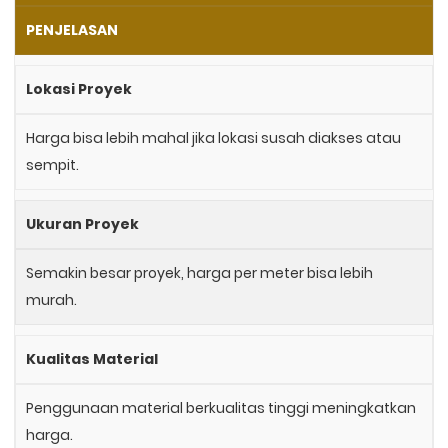
PENJELASAN
Lokasi Proyek
Harga bisa lebih mahal jika lokasi susah diakses atau
sempit.
Ukuran Proyek
Semakin besar proyek, harga per meter bisa lebih
murah.
Kualitas Material
Penggunaan material berkualitas tinggi meningkatkan
harga.