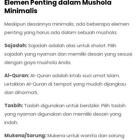
Elemen Penting dalam Mushola
Minimalis
Meskipun desainnya minimalis, ada beberapa elemen
penting yang harus ada dalam sebuah mushola:
Sajadah:
Sajadah adalah alas untuk sholat. Pilih
sajadah yang nyaman dan memiliki desain yang sesuai
dengan gaya mushola Anda.
Al-Quran:
Al-Quran adalah kitab suci umat Islam.
Letakkan Al-Quran di tempat yang mudah dijangkau
dan dihormati.
Tasbih:
Tasbih digunakan untuk berdzikir. Pilih tasbih
yang nyaman digunakan dan memiliki desain yang
indah.
Mukena/Sarung:
Mukena untuk wanita dan sarung