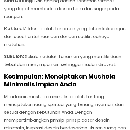
Sirih Gading:
Sirih gading adalah tanaman rambat
yang dapat memberikan kesan hijau dan segar pada
ruangan.
Kaktus:
Kaktus adalah tanaman yang tahan kekeringan
dan cocok untuk ruangan dengan sedikit cahaya
matahari.
Sukulen:
Sukulen adalah tanaman yang memiliki daun
tebal dan menyimpan air, sehingga mudah dirawat.
Kesimpulan: Menciptakan Mushola
Minimalis Impian Anda
Mendesain mushola minimalis adalah tentang
menciptakan ruang spiritual yang tenang, nyaman, dan
sesuai dengan kebutuhan Anda. Dengan
mempertimbangkan prinsip-prinsip dasar desain
minimalis, inspirasi desain berdasarkan ukuran ruang dan