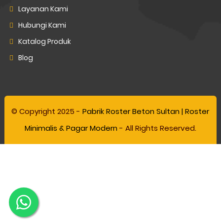
Layanan Kami
Hubungi Kami
Katalog Produk
Blog
© Copyright 2025 -
Pabrik Roster Beton Sultan | Roster
Minimalis & Pagar Modern
- All Rights Reserved.