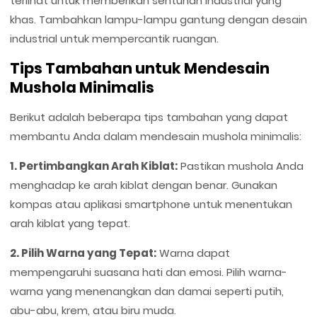
terlihat untuk memberikan sentuhan industrial yang
khas. Tambahkan lampu-lampu gantung dengan desain
industrial untuk mempercantik ruangan.
Tips Tambahan untuk Mendesain
Mushola Minimalis
Berikut adalah beberapa tips tambahan yang dapat
membantu Anda dalam mendesain mushola minimalis:
1. Pertimbangkan Arah Kiblat:
Pastikan mushola Anda
menghadap ke arah kiblat dengan benar. Gunakan
kompas atau aplikasi smartphone untuk menentukan
arah kiblat yang tepat.
2. Pilih Warna yang Tepat:
Warna dapat
mempengaruhi suasana hati dan emosi. Pilih warna-
warna yang menenangkan dan damai seperti putih,
abu-abu, krem, atau biru muda.