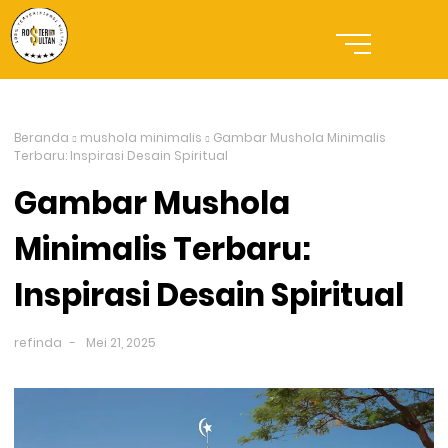
Beranda
mushola minimalis
Gambar Mushola Minimalis
Terbaru: Inspirasi Desain Spiritual
Gambar Mushola
Minimalis Terbaru:
Inspirasi Desain Spiritual
refinda
Mei 21, 2025