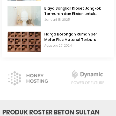
Biaya Bongkar Kloset Jongkok
Termurah dan Efisien untuk
Renovasi Kamar Mandi
Januari 18, 2025
Harga Borongan Rumah per
Meter Plus Material Terbaru
Agustus 27, 2024
PRODUK ROSTER BETON SULTAN