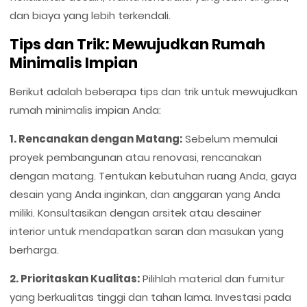
dan biaya yang lebih terkendali.
Tips dan Trik: Mewujudkan Rumah
Minimalis Impian
Berikut adalah beberapa tips dan trik untuk mewujudkan
rumah minimalis impian Anda:
1. Rencanakan dengan Matang:
Sebelum memulai
proyek pembangunan atau renovasi, rencanakan
dengan matang. Tentukan kebutuhan ruang Anda, gaya
desain yang Anda inginkan, dan anggaran yang Anda
miliki. Konsultasikan dengan arsitek atau desainer
interior untuk mendapatkan saran dan masukan yang
berharga.
2. Prioritaskan Kualitas:
Pilihlah material dan furnitur
yang berkualitas tinggi dan tahan lama. Investasi pada