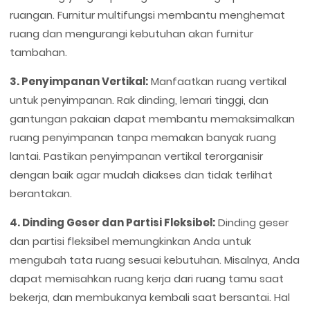
ruangan. Furnitur multifungsi membantu menghemat
ruang dan mengurangi kebutuhan akan furnitur
tambahan.
3. Penyimpanan Vertikal:
Manfaatkan ruang vertikal
untuk penyimpanan. Rak dinding, lemari tinggi, dan
gantungan pakaian dapat membantu memaksimalkan
ruang penyimpanan tanpa memakan banyak ruang
lantai. Pastikan penyimpanan vertikal terorganisir
dengan baik agar mudah diakses dan tidak terlihat
berantakan.
4. Dinding Geser dan Partisi Fleksibel:
Dinding geser
dan partisi fleksibel memungkinkan Anda untuk
mengubah tata ruang sesuai kebutuhan. Misalnya, Anda
dapat memisahkan ruang kerja dari ruang tamu saat
bekerja, dan membukanya kembali saat bersantai. Hal