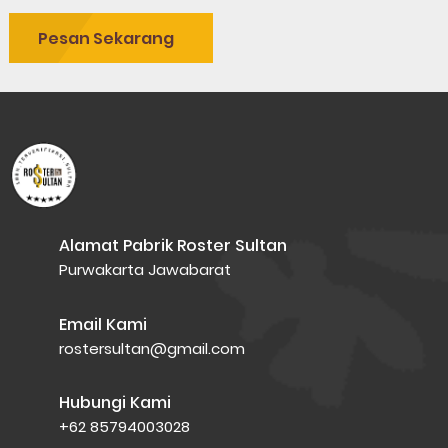
Pesan Sekarang
Alamat Pabrik Roster Sultan
Purwakarta Jawabarat
Email Kami
rostersultan@gmail.com
Hubungi Kami
+62 85794003028