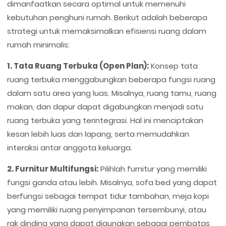
dimanfaatkan secara optimal untuk memenuhi
kebutuhan penghuni rumah. Berikut adalah beberapa
strategi untuk memaksimalkan efisiensi ruang dalam
rumah minimalis:
1. Tata Ruang Terbuka (Open Plan):
Konsep tata
ruang terbuka menggabungkan beberapa fungsi ruang
dalam satu area yang luas. Misalnya, ruang tamu, ruang
makan, dan dapur dapat digabungkan menjadi satu
ruang terbuka yang terintegrasi. Hal ini menciptakan
kesan lebih luas dan lapang, serta memudahkan
interaksi antar anggota keluarga.
2. Furnitur Multifungsi:
Pilihlah furnitur yang memiliki
fungsi ganda atau lebih. Misalnya, sofa bed yang dapat
berfungsi sebagai tempat tidur tambahan, meja kopi
yang memiliki ruang penyimpanan tersembunyi, atau
rak dinding yang dapat digunakan sebagai pembatas