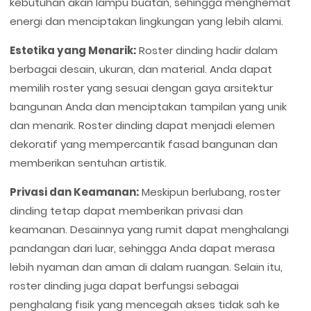
kebutuhan akan lampu buatan, sehingga menghemat
energi dan menciptakan lingkungan yang lebih alami.
Estetika yang Menarik:
Roster dinding hadir dalam
berbagai desain, ukuran, dan material. Anda dapat
memilih roster yang sesuai dengan gaya arsitektur
bangunan Anda dan menciptakan tampilan yang unik
dan menarik. Roster dinding dapat menjadi elemen
dekoratif yang mempercantik fasad bangunan dan
memberikan sentuhan artistik.
Privasi dan Keamanan:
Meskipun berlubang, roster
dinding tetap dapat memberikan privasi dan
keamanan. Desainnya yang rumit dapat menghalangi
pandangan dari luar, sehingga Anda dapat merasa
lebih nyaman dan aman di dalam ruangan. Selain itu,
roster dinding juga dapat berfungsi sebagai
penghalang fisik yang mencegah akses tidak sah ke