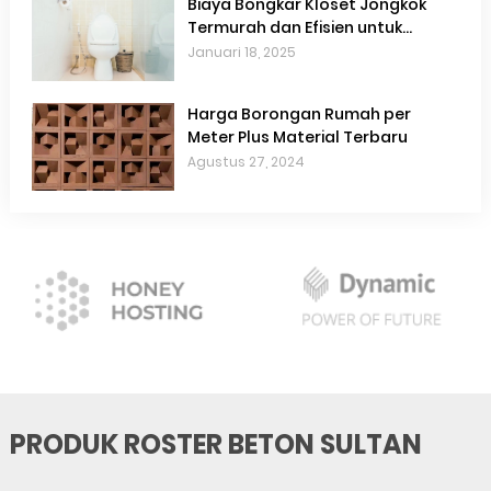
Biaya Bongkar Kloset Jongkok
Termurah dan Efisien untuk
Renovasi Kamar Mandi
Januari 18, 2025
Harga Borongan Rumah per
Meter Plus Material Terbaru
Agustus 27, 2024
PRODUK ROSTER BETON SULTAN