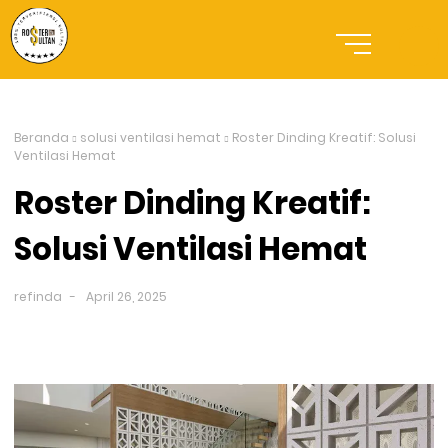
Beranda
solusi ventilasi hemat
Roster Dinding Kreatif: Solusi
Ventilasi Hemat
Roster Dinding Kreatif:
Solusi Ventilasi Hemat
refinda
April 26, 2025