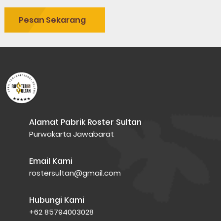
Pesan Sekarang
Alamat Pabrik Roster Sultan
Purwakarta Jawabarat
Email Kami
rostersultan@gmail.com
Hubungi Kami
+62 85794003028