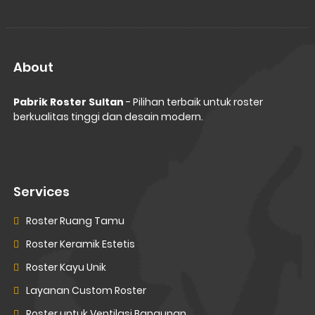
About
Pabrik Roster Sultan
- Pilihan terbaik untuk roster
berkualitas tinggi dan desain modern.
Services
Roster Ruang Tamu
Roster Keramik Estetis
Roster Kayu Unik
Layanan Custom Roster
Roster untuk Ventilasi Bangunan