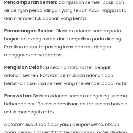
Pencampuran Semen:
Campurkan semen, pasir, dan
air dengan perbandingan yang tepat. Aduk hingga rata
dan membentuk adonan yang kental.
Pemasangan Roster:
Oleskan adonan semen pada
bagian belakang roster dan tempelkan pada dinding.
Pastikan roster terpasang lurus dan rapi dengan
menggunakan waterpass.
Pengisian Celah:
Isi celah antara roster dengan
adonan semen. Ratakan permukaan adonan dan
bersihkan sisa-sisa semen yang menempel pada roster.
Perawatan:
Biarkan adonan semen mengering selama
beberapa hari. Basahi permukaan roster secara berkala
untuk mencegah retak.
Catatan: Jika Anda tidak yakin dengan kemampuan
Anda, sebaiknya serahkan pemasangan roster dinding