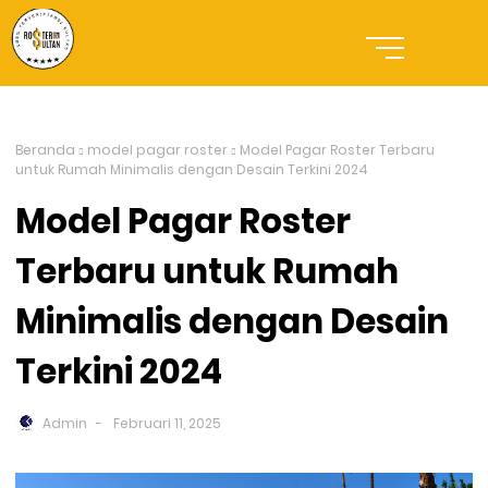
Beranda
model pagar roster
Model Pagar Roster Terbaru
untuk Rumah Minimalis dengan Desain Terkini 2024
Model Pagar Roster
Terbaru untuk Rumah
Minimalis dengan Desain
Terkini 2024
Admin
Februari 11, 2025