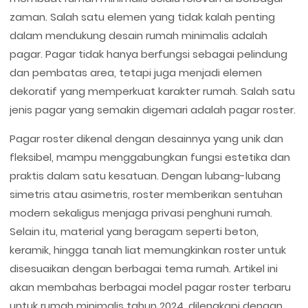
zaman. Salah satu elemen yang tidak kalah penting
dalam mendukung desain rumah minimalis adalah
pagar. Pagar tidak hanya berfungsi sebagai pelindung
dan pembatas area, tetapi juga menjadi elemen
dekoratif yang memperkuat karakter rumah. Salah satu
jenis pagar yang semakin digemari adalah pagar roster.
Pagar roster dikenal dengan desainnya yang unik dan
fleksibel, mampu menggabungkan fungsi estetika dan
praktis dalam satu kesatuan. Dengan lubang-lubang
simetris atau asimetris, roster memberikan sentuhan
modern sekaligus menjaga privasi penghuni rumah.
Selain itu, material yang beragam seperti beton,
keramik, hingga tanah liat memungkinkan roster untuk
disesuaikan dengan berbagai tema rumah. Artikel ini
akan membahas berbagai model pagar roster terbaru
untuk rumah minimalis tahun 2024, dilengkapi dengan