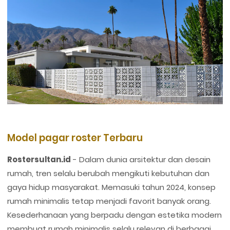
Model pagar roster Terbaru
Rostersultan.id
-
Dalam dunia arsitektur dan desain
rumah, tren selalu berubah mengikuti kebutuhan dan
gaya hidup masyarakat. Memasuki tahun 2024, konsep
rumah minimalis tetap menjadi favorit banyak orang.
Kesederhanaan yang berpadu dengan estetika modern
membuat rumah minimalis selalu relevan di berbagai