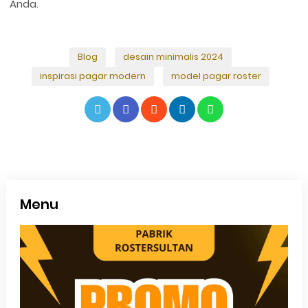
Anda.
Blog
desain minimalis 2024
inspirasi pagar modern
model pagar roster
Menu