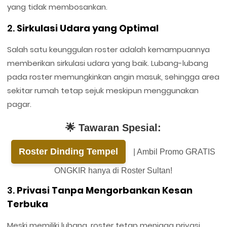
yang tidak membosankan.
2.
Sirkulasi Udara yang Optimal
Salah satu keunggulan roster adalah kemampuannya
memberikan sirkulasi udara yang baik. Lubang-lubang
pada roster memungkinkan angin masuk, sehingga area
sekitar rumah tetap sejuk meskipun menggunakan
pagar.
🌟 Tawaran Spesial:
Roster Dinding Tempel
| Ambil Promo GRATIS
ONGKIR hanya di Roster Sultan!
3.
Privasi Tanpa Mengorbankan Kesan
Terbuka
Meski memiliki lubang, roster tetap menjaga privasi