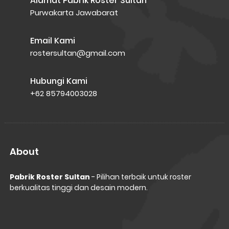
Alamat Pabrik Roster Sultan
Purwakarta Jawabarat
Email Kami
rostersultan@gmail.com
Hubungi Kami
+62 85794003028
About
Pabrik Roster Sultan
- Pilihan terbaik untuk roster
berkualitas tinggi dan desain modern.