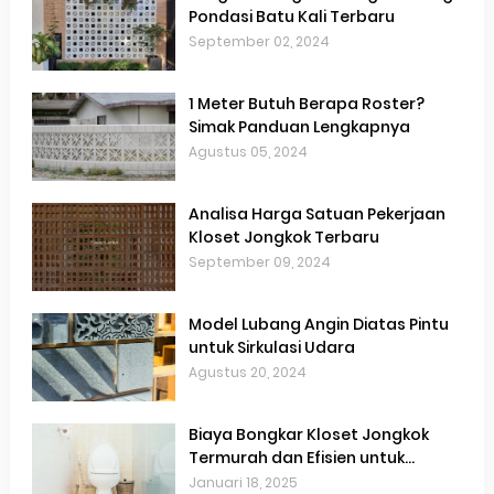
Pondasi Batu Kali Terbaru
September 02, 2024
1 Meter Butuh Berapa Roster?
Simak Panduan Lengkapnya
Agustus 05, 2024
Analisa Harga Satuan Pekerjaan
Kloset Jongkok Terbaru
September 09, 2024
Model Lubang Angin Diatas Pintu
untuk Sirkulasi Udara
Agustus 20, 2024
Biaya Bongkar Kloset Jongkok
Termurah dan Efisien untuk
Renovasi Kamar Mandi
Januari 18, 2025