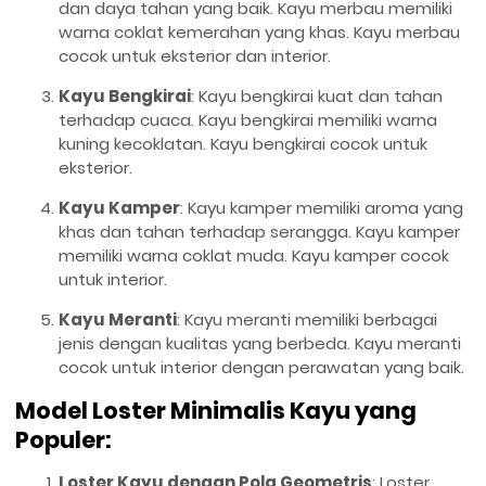
dan daya tahan yang baik. Kayu merbau memiliki
warna coklat kemerahan yang khas. Kayu merbau
cocok untuk eksterior dan interior.
Kayu Bengkirai
: Kayu bengkirai kuat dan tahan
terhadap cuaca. Kayu bengkirai memiliki warna
kuning kecoklatan. Kayu bengkirai cocok untuk
eksterior.
Kayu Kamper
: Kayu kamper memiliki aroma yang
khas dan tahan terhadap serangga. Kayu kamper
memiliki warna coklat muda. Kayu kamper cocok
untuk interior.
Kayu Meranti
: Kayu meranti memiliki berbagai
jenis dengan kualitas yang berbeda. Kayu meranti
cocok untuk interior dengan perawatan yang baik.
Model Loster Minimalis Kayu yang
Populer:
Loster Kayu dengan Pola Geometris
: Loster