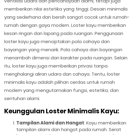
ventilasi udara dan pencahayaan alami, tetapi juga
memberikan nilai estetika yang tinggi. Desain minimalis
yang sederhana dan bersih sangat cocok untuk rumah-
rumah dengan gaya modern. Loster kayu memberikan
kesan ringan dan lapang pada ruangan. Penggunaan
loster kayu juga menciptakan pola cahaya dan
bayangan yang menarik. Pola cahaya dan bayangan
menambah dimensi dan karakter pada ruangan. Selain
itu, loster kayu juga memberikan privasi tanpa
menghalangi aliran udara dan cahaya. Tentu, loster
minimalis kayu adalah pilihan cerdas untuk rumah
modern yang mengutamakan fungsi, estetika, dan
sentuhan alami.
Keunggulan Loster Minimalis Kayu:
Tampilan Alami dan Hangat
: Kayu memberikan
tampilan alami dan hangat pada rumah. Serat