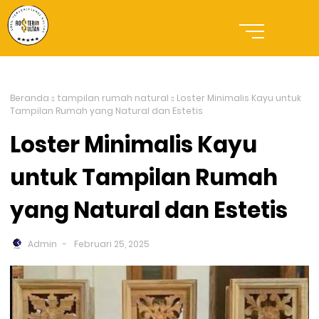
Beranda
tampilan rumah natural
Loster Minimalis Kayu untuk
Tampilan Rumah yang Natural dan Estetis
Loster Minimalis Kayu
untuk Tampilan Rumah
yang Natural dan Estetis
Admin
Februari 25, 2025