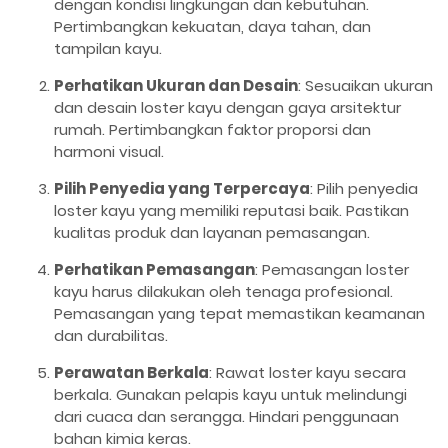
dengan kondisi lingkungan dan kebutuhan.
Pertimbangkan kekuatan, daya tahan, dan
tampilan kayu.
Perhatikan Ukuran dan Desain
: Sesuaikan ukuran
dan desain loster kayu dengan gaya arsitektur
rumah. Pertimbangkan faktor proporsi dan
harmoni visual.
Pilih Penyedia yang Terpercaya
: Pilih penyedia
loster kayu yang memiliki reputasi baik. Pastikan
kualitas produk dan layanan pemasangan.
Perhatikan Pemasangan
: Pemasangan loster
kayu harus dilakukan oleh tenaga profesional.
Pemasangan yang tepat memastikan keamanan
dan durabilitas.
Perawatan Berkala
: Rawat loster kayu secara
berkala. Gunakan pelapis kayu untuk melindungi
dari cuaca dan serangga. Hindari penggunaan
bahan kimia keras.