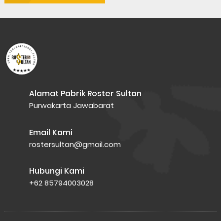
Alamat Pabrik Roster Sultan
Purwakarta Jawabarat
Email Kami
rostersultan@gmail.com
Hubungi Kami
+62 85794003028