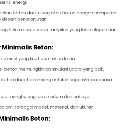
iensi energi.
nakan beton daur ulang atau beton dengan campuran
desain berkelanjutan.
ishing halus memberikan tampilan yang lebih elegan dan
Minimalis Beton:
 material yang kuat dan tahan lama.
ter beton memungkinkan sirkulasi udara yang baik.
er beton dapat dirancang untuk mengarahkan cahaya
anpa menghalangi aliran udara dan cahaya.
 dalam berbagai model, material, dan ukuran.
inimalis Beton: