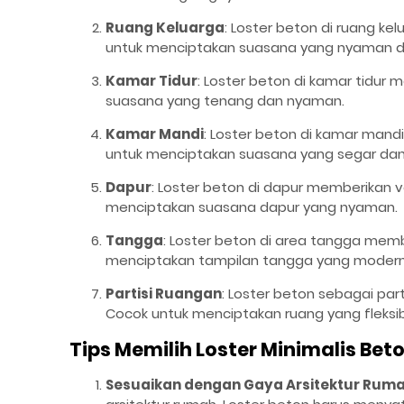
Ruang Keluarga
: Loster beton di ruang k
untuk menciptakan suasana yang nyaman d
Kamar Tidur
: Loster beton di kamar tidur 
suasana yang tenang dan nyaman.
Kamar Mandi
: Loster beton di kamar man
untuk menciptakan suasana yang segar dan 
Dapur
: Loster beton di dapur memberikan 
menciptakan suasana dapur yang nyaman.
Tangga
: Loster beton di area tangga me
menciptakan tampilan tangga yang modern 
Partisi Ruangan
: Loster beton sebagai pa
Cocok untuk menciptakan ruang yang fleksib
Tips Memilih Loster Minimalis Bet
Sesuaikan dengan Gaya Arsitektur Rum