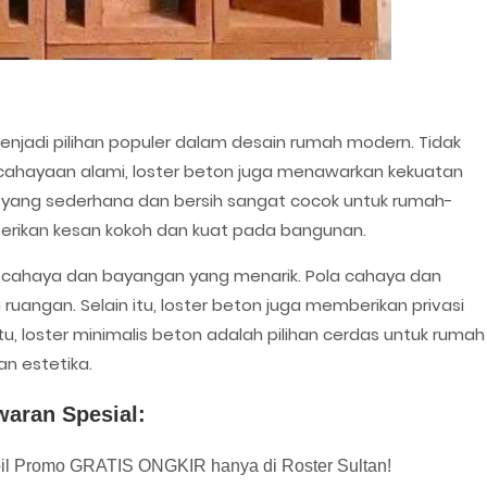
menjadi pilihan populer dalam desain rumah modern. Tidak
ncahayaan alami, loster beton juga menawarkan kekuatan
s yang sederhana dan bersih sangat cocok untuk rumah-
rikan kesan kokoh dan kuat pada bangunan.
 cahaya dan bayangan yang menarik. Pola cahaya dan
angan. Selain itu, loster beton juga memberikan privasi
, loster minimalis beton adalah pilihan cerdas untuk rumah
n estetika.
waran Spesial:
il Promo GRATIS ONGKIR hanya di Roster Sultan!