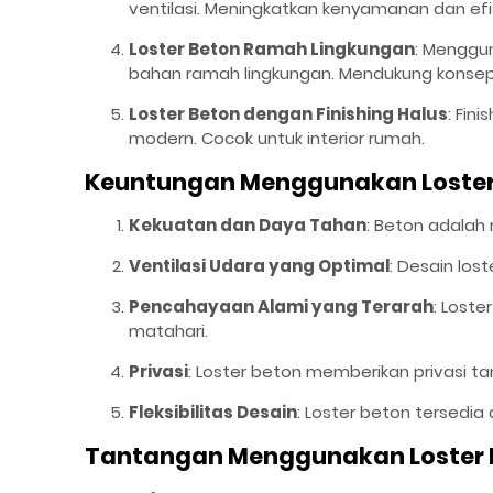
ventilasi. Meningkatkan kenyamanan dan efis
Loster Beton Ramah Lingkungan
: Menggu
bahan ramah lingkungan. Mendukung konsep 
Loster Beton dengan Finishing Halus
: Fin
modern. Cocok untuk interior rumah.
Keuntungan Menggunakan Loster 
Kekuatan dan Daya Tahan
: Beton adalah
Ventilasi Udara yang Optimal
: Desain los
Pencahayaan Alami yang Terarah
: Lost
matahari.
Privasi
: Loster beton memberikan privasi t
Fleksibilitas Desain
: Loster beton tersedia
Tantangan Menggunakan Loster M