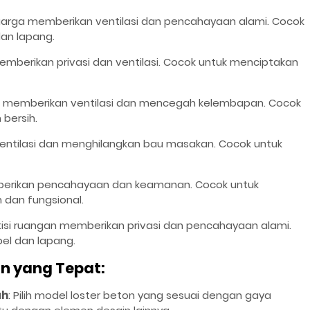
eluarga memberikan ventilasi dan pencahayaan alami. Cocok
an lapang.
memberikan privasi dan ventilasi. Cocok untuk menciptakan
di memberikan ventilasi dan mencegah kelembapan. Cocok
bersih.
ventilasi dan menghilangkan bau masakan. Cocok untuk
mberikan pencahayaan dan keamanan. Cocok untuk
dan fungsional.
rtisi ruangan memberikan privasi dan pencahayaan alami.
el dan lapang.
on yang Tepat:
ah
: Pilih model loster beton yang sesuai dengan gaya