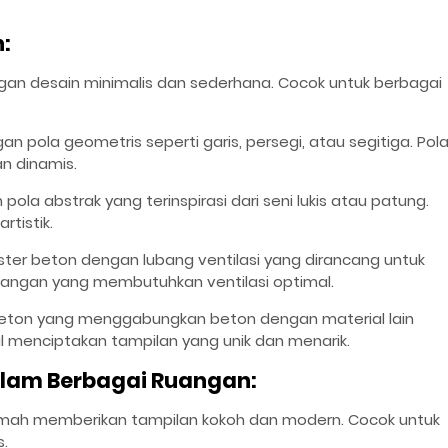
n:
ngan desain minimalis dan sederhana. Cocok untuk berbagai
an pola geometris seperti garis, persegi, atau segitiga. Pol
n dinamis.
pola abstrak yang terinspirasi dari seni lukis atau patung.
rtistik.
oster beton dengan lubang ventilasi yang dirancang untuk
uangan yang membutuhkan ventilasi optimal.
 beton yang menggabungkan beton dengan material lain
l menciptakan tampilan yang unik dan menarik.
dalam Berbagai Ruangan:
rumah memberikan tampilan kokoh dan modern. Cocok untuk
s.