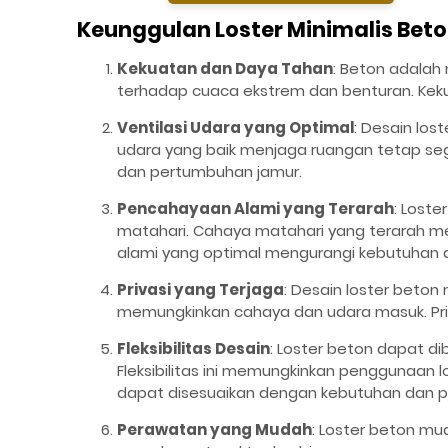
Keunggulan Loster Minimalis Beto
Kekuatan dan Daya Tahan
: Beton adalah
terhadap cuaca ekstrem dan benturan. Kek
Ventilasi Udara yang Optimal
: Desain los
udara yang baik menjaga ruangan tetap se
dan pertumbuhan jamur.
Pencahayaan Alami yang Terarah
: Lost
matahari. Cahaya matahari yang terarah m
alami yang optimal mengurangi kebutuhan
Privasi yang Terjaga
: Desain loster beto
memungkinkan cahaya dan udara masuk. Priv
Fleksibilitas Desain
: Loster beton dapat di
Fleksibilitas ini memungkinkan penggunaan l
dapat disesuaikan dengan kebutuhan dan pr
Perawatan yang Mudah
: Loster beton m