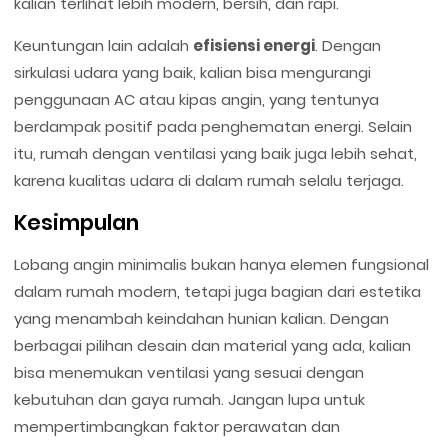
kalian terlihat lebih modern, bersih, dan rapi.
Keuntungan lain adalah
efisiensi energi
. Dengan
sirkulasi udara yang baik, kalian bisa mengurangi
penggunaan AC atau kipas angin, yang tentunya
berdampak positif pada penghematan energi. Selain
itu, rumah dengan ventilasi yang baik juga lebih sehat,
karena kualitas udara di dalam rumah selalu terjaga.
Kesimpulan
Lobang angin minimalis bukan hanya elemen fungsional
dalam rumah modern, tetapi juga bagian dari estetika
yang menambah keindahan hunian kalian. Dengan
berbagai pilihan desain dan material yang ada, kalian
bisa menemukan ventilasi yang sesuai dengan
kebutuhan dan gaya rumah. Jangan lupa untuk
mempertimbangkan faktor perawatan dan