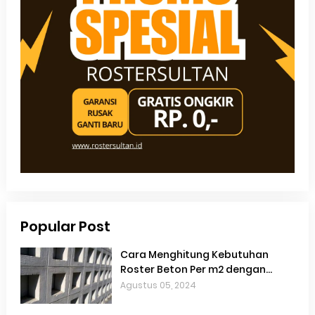
Popular Post
Cara Menghitung Kebutuhan
Roster Beton Per m2 dengan
Akurat
Agustus 05, 2024