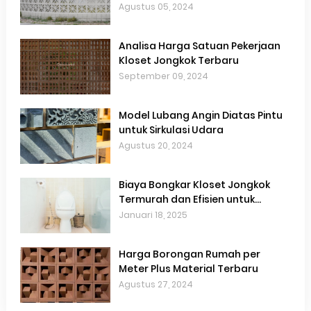
Agustus 05, 2024
Analisa Harga Satuan Pekerjaan
Kloset Jongkok Terbaru
September 09, 2024
Model Lubang Angin Diatas Pintu
untuk Sirkulasi Udara
Agustus 20, 2024
Biaya Bongkar Kloset Jongkok
Termurah dan Efisien untuk
Renovasi Kamar Mandi
Januari 18, 2025
Harga Borongan Rumah per
Meter Plus Material Terbaru
Agustus 27, 2024