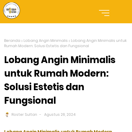
Beranda
Lobang Angin Minimalis
Lobang Angin Minimalis untuk
Rumah Modern: Solusi Estetis dan Fungsional
Lobang Angin Minimalis
untuk Rumah Modern:
Solusi Estetis dan
Fungsional
Roster Sultan
Agustus 26, 2024
Lobang Angin Minimalis untuk Rumah Modern