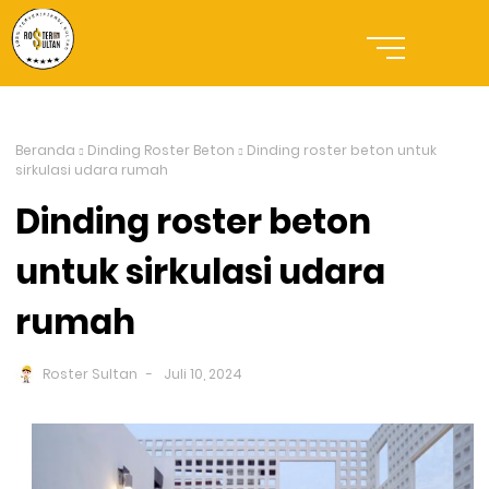
Beranda
Dinding Roster Beton
Dinding roster beton untuk
sirkulasi udara rumah
Dinding roster beton
untuk sirkulasi udara
rumah
Roster Sultan
Juli 10, 2024