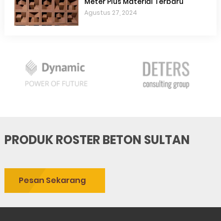
Meter Plus Material Terbaru
Agustus 27, 2024
PRODUK ROSTER BETON SULTAN
Pesan Sekarang