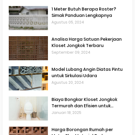
1 Meter Butuh Berapa Roster?
Simak Panduan Lengkapnya
Agustus 05, 2024
Analisa Harga Satuan Pekerjaan
Kloset Jongkok Terbaru
September 09, 2024
Model Lubang Angin Diatas Pintu
untuk Sirkulasi Udara
Agustus 20, 2024
Biaya Bongkar Kloset Jongkok
Termurah dan Efisien untuk
Renovasi Kamar Mandi
Januari 18, 2025
Harga Borongan Rumah per