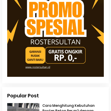
Popular Post
Cara Menghitung Kebutuhan
Roster Beton Per m2 dengan