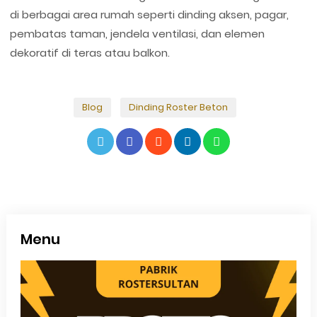
di berbagai area rumah seperti dinding aksen, pagar,
pembatas taman, jendela ventilasi, dan elemen
dekoratif di teras atau balkon.
Blog
Dinding Roster Beton
Menu