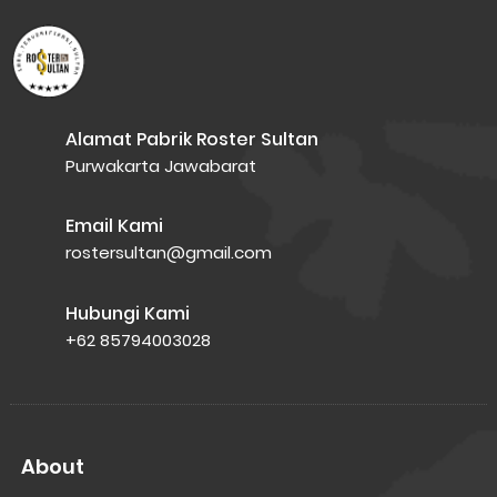
Alamat Pabrik Roster Sultan
Purwakarta Jawabarat
Email Kami
rostersultan@gmail.com
Hubungi Kami
+62 85794003028
About