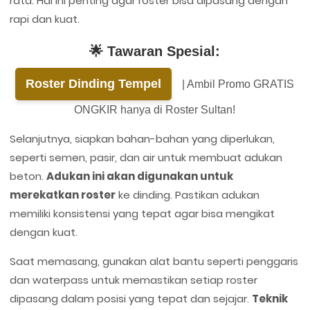
rata. Hal ini penting agar roster bisa dipasang dengan
rapi dan kuat.
🌟 Tawaran Spesial:
Roster Dinding Tempel
| Ambil Promo GRATIS
ONGKIR hanya di Roster Sultan!
Selanjutnya, siapkan bahan-bahan yang diperlukan,
seperti semen, pasir, dan air untuk membuat adukan
beton.
Adukan ini akan digunakan untuk
merekatkan roster
ke dinding. Pastikan adukan
memiliki konsistensi yang tepat agar bisa mengikat
dengan kuat.
Saat memasang, gunakan alat bantu seperti penggaris
dan waterpass untuk memastikan setiap roster
dipasang dalam posisi yang tepat dan sejajar.
Teknik